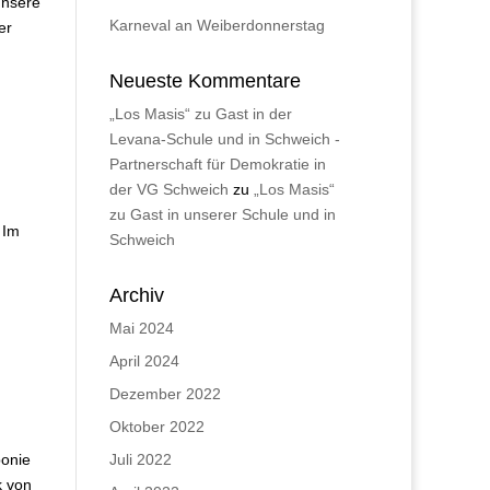
unsere
Karneval an Weiberdonnerstag
er
Neueste Kommentare
„Los Masis“ zu Gast in der
Levana-Schule und in Schweich -
Partnerschaft für Demokratie in
der VG Schweich
zu
„Los Masis“
zu Gast in unserer Schule und in
 Im
Schweich
Archiv
Mai 2024
April 2024
Dezember 2022
Oktober 2022
ponie
Juli 2022
k von