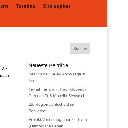
tern
Termine
Speiseplan
Neueste Beiträge
. Als
Besuch der Heilig-Rock-Tage in
 nach
Trier
Teilnahme am 7. Flach-Jugend-
Cup des TuS Mosella Schweich
28. Regionalentscheid im
Basketball
Projekt Vorlesetag finanziert von
„Demokratie Leben!“