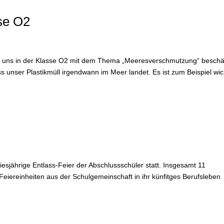
se O2
 uns in der Klasse O2 mit dem Thema „Meeresverschmutzung“ beschäf
s unser Plastikmüll irgendwann im Meer landet. Es ist zum Beispiel wic
sjährige Entlass-Feier der Abschlussschüler statt. Insgesamt 11
Feiereinheiten aus der Schulgemeinschaft in ihr künfitges Berufsleben