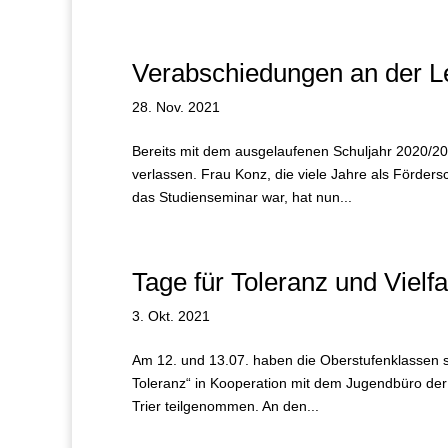
Verabschiedungen an der L
28. Nov. 2021
Bereits mit dem ausgelaufenen Schuljahr 2020/2
verlassen. Frau Konz, die viele Jahre als Förders
das Studienseminar war, hat nun...
Tage für Toleranz und Vielfa
3. Okt. 2021
Am 12. und 13.07. haben die Oberstufenklassen s
Toleranz“ in Kooperation mit dem Jugendbüro der
Trier teilgenommen. An den...