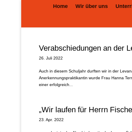
Home
Wir über uns
Unterr
Verabschiedungen an der L
26. Juli 2022
Auch in diesem Schuljahr durften wir in der Levan
Anerkennungspraktikantin wurde Frau Hanna Ter
einer erfolgreich...
„Wir laufen für Herrn Fisch
23. Apr. 2022