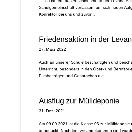
…. so lautete das Abschiedsmotto der Levana Sch
Schulgemeinschaft verlassen, um sich neuen Aufg
Konrektor bei uns und zuvor...
Friedensaktion in der Leva
27. März 2022
Auch an unserer Schule beschäftigten und beschäf
Unterricht, besonders in den Ober- und Berufsori
Filmbeiträgen und Gesprächen die...
Ausflug zur Mülldeponie
31. Dez. 2021
Am 09.09.2021 ist die Klasse 03 zur Mülldeponie
angeguckt. Nachdem wir angekommen sind wurden