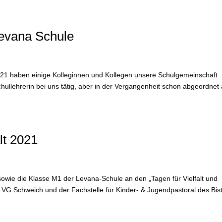
evana Schule
021 haben einige Kolleginnen und Kollegen unsere Schulgemeinschaft
chullehrerin bei uns tätig, aber in der Vergangenheit schon abgeordnet
lt 2021
owie die Klasse M1 der Levana-Schule an den „Tagen für Vielfalt und
 VG Schweich und der Fachstelle für Kinder- & Jugendpastoral des Bi