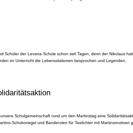
nd Schüler der Levana-Schule schon seit Tagen, denn der Nikolaus hat
rden im Unterricht die Lebensstationen besprochen und Legenden,
lidaritätsaktion
te unsere Schulgemeinschaft rund um den Martinstag eine Solidaritätsakt
tins-Schokoriegel und Banderolen für Teelichter mit Martinsmotiven 