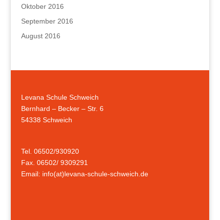
Oktober 2016
September 2016
August 2016
Levana Schule Schweich
Bernhard – Becker – Str. 6
54338 Schweich
Tel. 06502/930920
Fax. 06502/ 9309291
Email: info(at)levana-schule-schweich.de