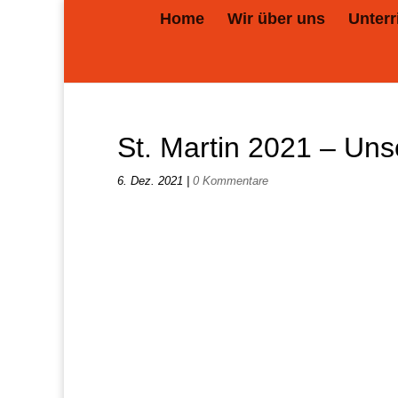
Home
Wir über uns
Unterr
St. Martin 2021 – Unse
6. Dez. 2021
|
0 Kommentare