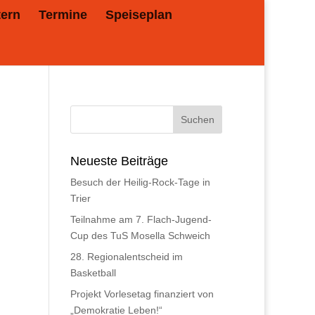
tern
Termine
Speiseplan
Neueste Beiträge
Besuch der Heilig-Rock-Tage in
Trier
Teilnahme am 7. Flach-Jugend-
Cup des TuS Mosella Schweich
28. Regionalentscheid im
Basketball
Projekt Vorlesetag finanziert von
„Demokratie Leben!“