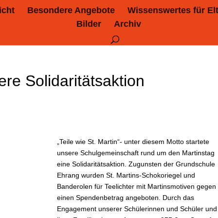
icht
Besondere Angebote
Wissenswertes für El
Bilder
Archiv
re Solidaritätsaktion
„Teile wie St. Martin“- unter diesem Motto startete
unsere Schulgemeinschaft rund um den Martinstag
eine Solidaritätsaktion. Zugunsten der Grundschule
Ehrang wurden St. Martins-Schokoriegel und
Banderolen für Teelichter mit Martinsmotiven gegen
einen Spendenbetrag angeboten. Durch das
Engagement unserer Schülerinnen und Schüler und