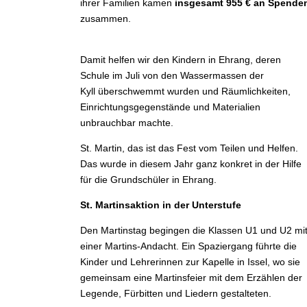
ihrer Familien kamen
insgesamt 955 € an Spende
zusammen.
Damit helfen wir den Kindern in Ehrang, deren
Schule im Juli von den Wassermassen der
Kyll überschwemmt wurden und Räumlichkeiten,
Einrichtungsgegenstände und Materialien
unbrauchbar machte.
St. Martin, das ist das Fest vom Teilen und Helfen.
Das wurde in diesem Jahr ganz konkret in der Hilfe
für die Grundschüler in Ehrang.
St. Martins
aktion in der Unterstufe
Den Martinstag begingen die Klassen U1 und U2 mi
einer Martins-Andacht. Ein Spaziergang führte die
Kinder und Lehrerinnen zur Kapelle in Issel, wo sie
gemeinsam eine Martinsfeier mit dem Erzählen der
Legende, Fürbitten und Liedern gestalteten.