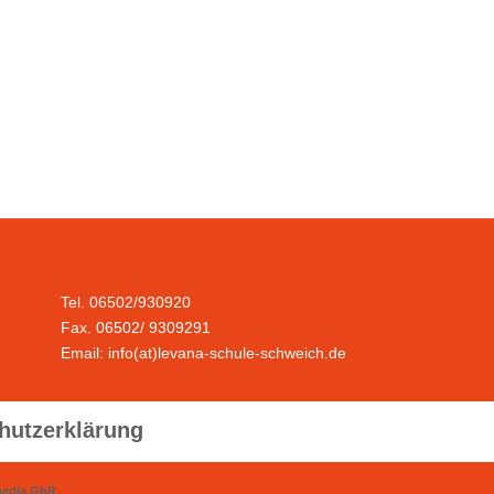
Tel. 06502/930920
Fax. 06502/ 9309291
Email: info(at)levana-schule-schweich.de
hutzerklärung
media GbR