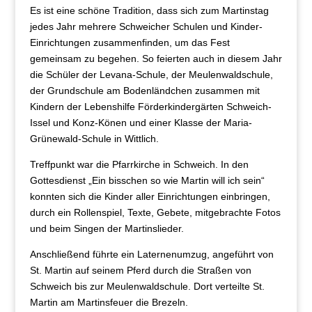
Es ist eine schöne Tradition, dass sich zum Martinstag
jedes Jahr mehrere Schweicher Schulen und Kinder-
Einrichtungen zusammenfinden, um das Fest
gemeinsam zu begehen. So feierten auch in diesem Jahr
die Schüler der Levana-Schule, der Meulenwaldschule,
der Grundschule am Bodenländchen zusammen mit
Kindern der Lebenshilfe Förderkindergärten Schweich-
Issel und Konz-Könen und einer Klasse der Maria-
Grünewald-Schule in Wittlich.
Treffpunkt war die Pfarrkirche in Schweich. In den
Gottesdienst „Ein bisschen so wie Martin will ich sein“
konnten sich die Kinder aller Einrichtungen einbringen,
durch ein Rollenspiel, Texte, Gebete, mitgebrachte Fotos
und beim Singen der Martinslieder.
Anschließend führte ein Laternenumzug, angeführt von
St. Martin auf seinem Pferd durch die Straßen von
Schweich bis zur Meulenwaldschule. Dort verteilte St.
Martin am Martinsfeuer die Brezeln.