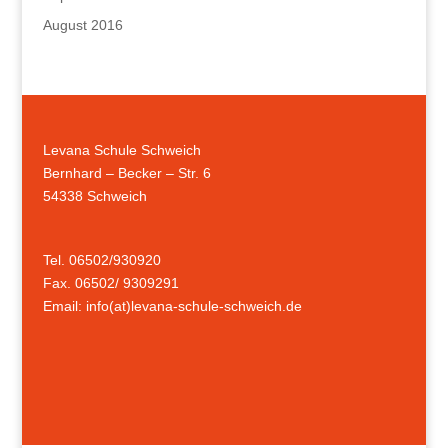
August 2016
Levana Schule Schweich
Bernhard – Becker – Str. 6
54338 Schweich
Tel. 06502/930920
Fax. 06502/ 9309291
Email: info(at)levana-schule-schweich.de