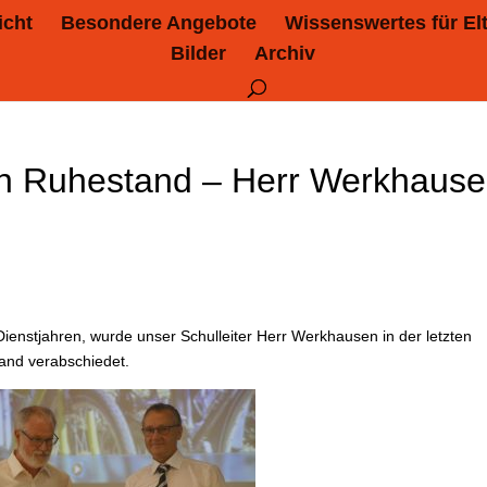
icht
Besondere Angebote
Wissenswertes für El
Bilder
Archiv
en Ruhestand – Herr Werkhaus
Dienstjahren, wurde unser Schulleiter Herr Werkhausen in der letzten
and verabschiedet.