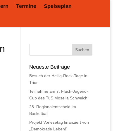
tern
Termine
Speiseplan
en
Neueste Beiträge
Besuch der Heilig-Rock-Tage in
Trier
Teilnahme am 7. Flach-Jugend-
Cup des TuS Mosella Schweich
28. Regionalentscheid im
Basketball
Projekt Vorlesetag finanziert von
„Demokratie Leben!“