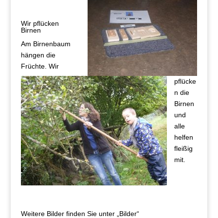
Wir pflücken
Birnen
Am Birnenbaum
hängen die
Früchte. Wir
pflücke
n die
Birnen
und
alle
helfen
fleißig
mit.
Weitere Bilder finden Sie unter „Bilder“