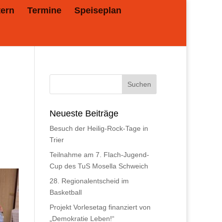
tern
Termine
Speiseplan
Neueste Beiträge
Besuch der Heilig-Rock-Tage in
Trier
Teilnahme am 7. Flach-Jugend-
Cup des TuS Mosella Schweich
28. Regionalentscheid im
Basketball
Projekt Vorlesetag finanziert von
„Demokratie Leben!“