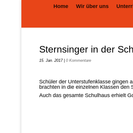
Home
Wir über uns
Unterr
Sternsinger in der Sc
15. Jan. 2017
|
0 Kommentare
Schüler der Unterstufenklasse gingen 
brachten in die einzelnen Klassen den
Auch das gesamte Schulhaus erhielt G