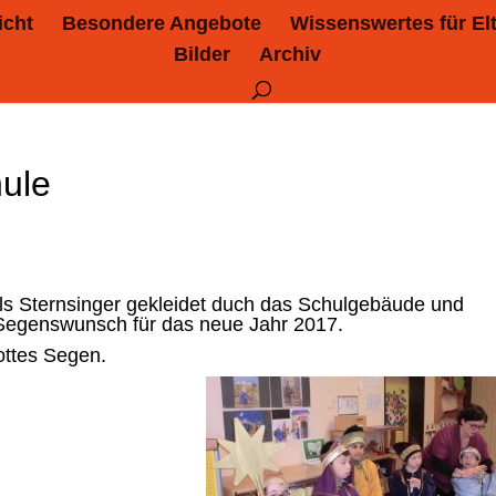
icht
Besondere Angebote
Wissenswertes für El
Bilder
Archiv
hule
als Sternsinger gekleidet duch das Schulgebäude und
 Segenswunsch für das neue Jahr 2017.
ottes Segen.