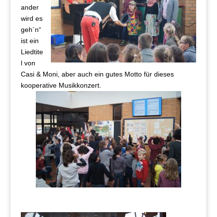
ander
wird es
geh´n“
ist ein
Liedtite
l von
Casi & Moni, aber auch ein gutes Motto für dieses
kooperative Musikkonzert.