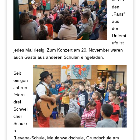
den
„Fans“
aus
der
Unterst
ufe ist
jedes Mal riesig. Zum Konzert am 20. November waren
auch Gäste aus anderen Schulen eingeladen.
Seit
einigen
Jahren
feiern
drei
Schwei
cher
Schule
n
(Levana-Schule, Meulenwaldschule, Grundschule am