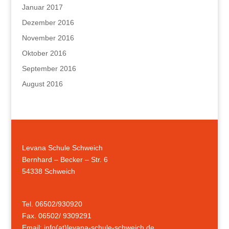
Januar 2017
Dezember 2016
November 2016
Oktober 2016
September 2016
August 2016
Levana Schule Schweich
Bernhard – Becker – Str. 6
54338 Schweich
Tel. 06502/930920
Fax. 06502/ 9309291
Email: info(at)levana-schule-schweich.de