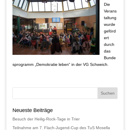
Die
Verans
taltung
wurde
geförd
ert
durch
das
Bunde
sprogramm „Demokratie leben“ in der VG Schweich.
Neueste Beiträge
Besuch der Heilig-Rock-Tage in Trier
Teilnahme am 7. Flach-Jugend-Cup des TuS Mosella