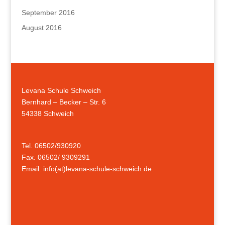
September 2016
August 2016
Levana Schule Schweich
Bernhard – Becker – Str. 6
54338 Schweich
Tel. 06502/930920
Fax. 06502/ 9309291
Email: info(at)levana-schule-schweich.de