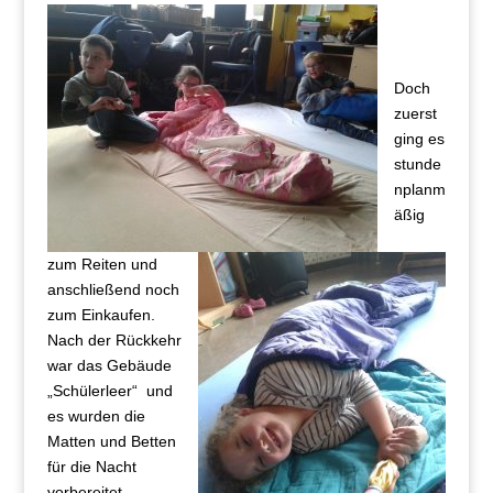
Doch
zuerst
ging es
stunde
nplanm
äßig
zum Reiten und
anschließend noch
zum Einkaufen.
Nach der Rückkehr
war das Gebäude
„Schülerleer“ und
es wurden die
Matten und Betten
für die Nacht
vorbereitet.